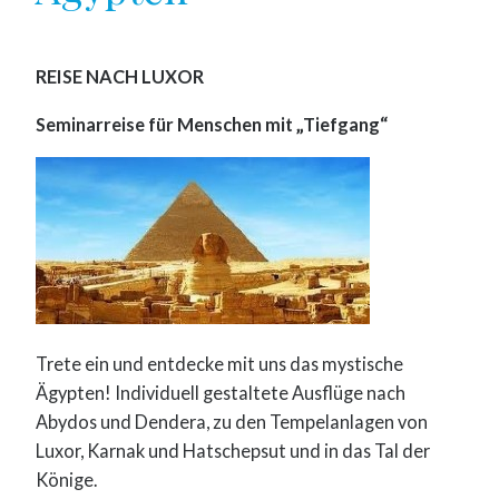
REISE NACH LUXOR
Seminarreise für Menschen mit „Tiefgang“
Trete ein und entdecke mit uns das mystische
Ägypten! Individuell gestaltete Ausflüge nach
Abydos und Dendera, zu den Tempelanlagen von
Luxor, Karnak und Hatschepsut und in das Tal der
Könige.