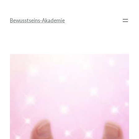
Zum
Inhalt
Bewusstseins-Akademie
springen