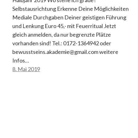
Halbjahr 2019 Wo stehe ich grade?
Selbstausrichtung Erkenne Deine Möglichkeiten
Mediale Durchgaben Deiner geistigen Führung
und Lenkung Euro 45,- mit Feuerritual Jetzt
gleich anmelden, da nur begrenzte Plätze
vorhanden sind! Tel.: 0172-1364942 oder
bewusstseins.akademie@gmail.com weitere
Infos…
8. Mai 2019