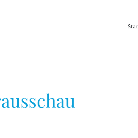
Star
rausschau