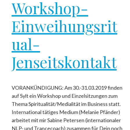
Workshop-
Einweihungsrit
ual-
Jenseitskontakt
VORANKÜNDIGUNG: Am 30.-31.03.2019 finden
auf Sylt ein Workshop und Einzelsitzungen zum
Thema Spiritualität/Medialität im Business statt.
International tätiges Medium (Melanie Pfänder)
arbeitet mit mir Sabine Petersen (internationaler
NLP- und Trancecoach) zusammen für Dein noch