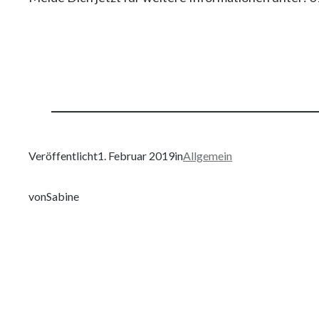
Veröffentlicht
1. Februar 2019
in
Allgemein
von
Sabine