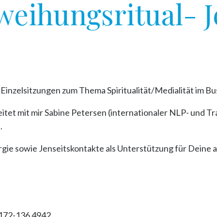
eihungsritual- J
Einzelsitzungen zum Thema Spiritualität/Medialität im Bus
eitet mit mir Sabine Petersen (internationaler NLP- und
.
rgie sowie Jenseitskontakte als Unterstützung für Deine 
0172-136 4942.