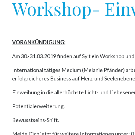
Workshop- Einw
VORANKÜNDIGUNG:
Am 30.-31.03.2019 finden auf Sylt ein Workshop und 
International tätiges Medium (Melanie Pfänder) arb
erfolgreicheres Business auf Herz-und Seelenebene
Einweihung in die allerhöchste Licht- und Liebesene
Potentialerweiterung.
Bewusstseins-Shift.
Melde Dich jetzt für weitere Informationen unter: 