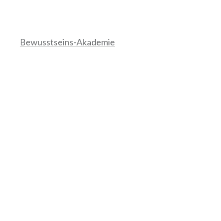
Zum
Inhalt
springen
Bewusstseins-Akademie